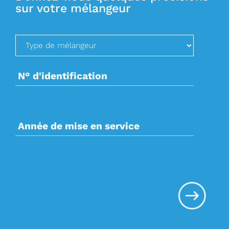
sur votre mélangeur
rem