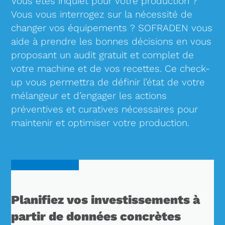
Vous êtes inquiet pour votre production ?
Vous vous interrogez sur la nécessité de
changer vos équipements ? SOFRADEN vous
aide à prendre les bonnes décisions en vous
proposant un audit gratuit et complet de
votre machine et de vos recettes. Ce check-
up vous permettra de définir l’état de votre
mélangeur et d’engager les actions
préventives et curatives nécessaires pour
maintenir et optimiser votre production.
Planifiez vos investissements à
partir de données concrètes