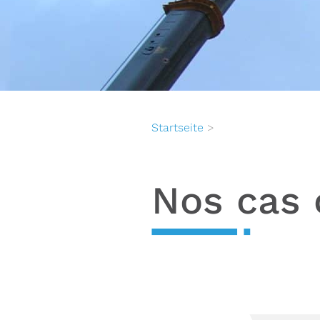
Startseite
>
Nos cas 