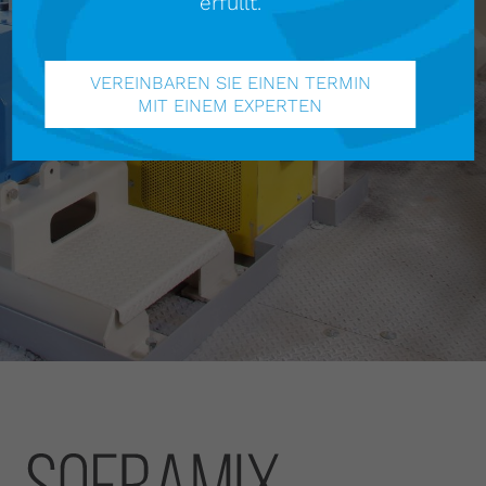
erfüllt.
VEREINBAREN SIE EINEN TERMIN
MIT EINEM EXPERTEN