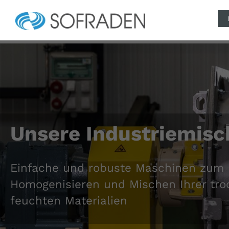
Unsere Industriemisc
Einfache und robuste Maschinen zum
Homogenisieren und Mischen Ihrer tro
feuchten Materialien