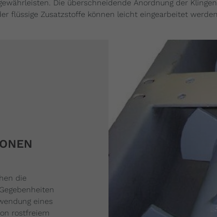
ewährleisten. Die überschneidende Anordnung der Klingen 
der flüssige Zusatzstoffe können leicht eingearbeitet werde
IONEN
hen die
 Gegebenheiten
erwendung eines
von rostfreiem