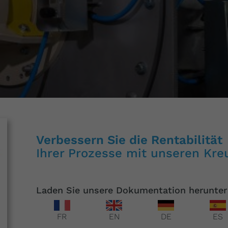
Verbessern Sie die Rentabilität
Ihrer Prozesse mit unseren Kr
Laden Sie unsere Dokumentation herunter
FR
EN
DE
ES