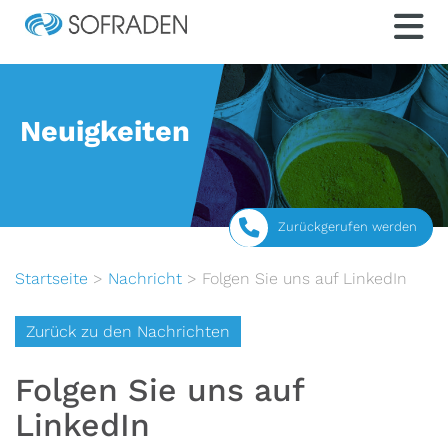
Neuigkeiten
Zurückgerufen werden
Startseite
>
Nachricht
>
Folgen Sie uns auf LinkedIn
Zurück zu den Nachrichten
Folgen Sie uns auf
LinkedIn