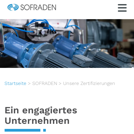
Startseite
>
SOFRADEN
>
Unsere Zertifizierungen
Ein engagiertes
Unternehmen