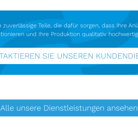
 zuverlässige Teile, die dafür sorgen, dass Ihre An
tionieren und Ihre Produktion qualitativ hochwertig
TAKTIEREN SIE UNSEREN KUNDENDI
Alle unsere Dienstleistungen ansehen