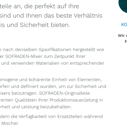
eile an, die perfekt auf Ihre
ind und Ihnen das beste Verhältnis
eis und Sicherheit bieten.
KO
Wir 
f
 nach denselben Spezifikationen hergestellt wie
 der SOFRADEN-Mixer zum Zeitpunkt ihrer
, und verwenden Materialien von entsprechender
homogene und kohärente Einheit von Elementen,
orfen und definiert wurden, um zur Sicherheit und
mixers beizutragen. SOFRADEN-Originalteile
renten Qualitäten Ihrer Produktionsausrüstung in
erheit und Leistung beizubehalten.
em die Verfügbarkeit von Ersatzteilen während
 Mischer.