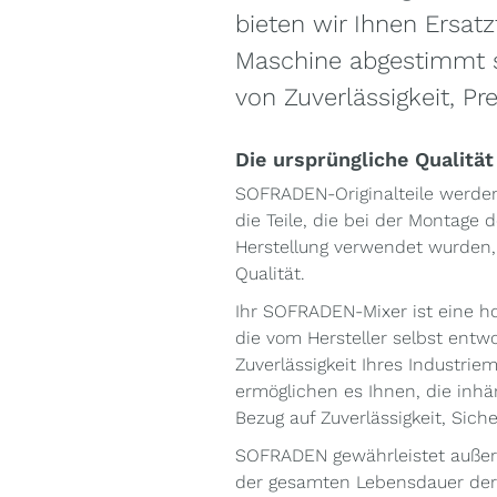
bieten wir Ihnen Ersatzt
Maschine abgestimmt s
von Zuverlässigkeit, Pr
Die ursprüngliche Qualität
SOFRADEN-Originalteile werden
die Teile, die bei der Montage
Herstellung verwendet wurden
Qualität.
Ihr SOFRADEN-Mixer ist eine 
die vom Hersteller selbst entw
Zuverlässigkeit Ihres Industrie
ermöglichen es Ihnen, die inhä
Bezug auf Zuverlässigkeit, Sich
SOFRADEN gewährleistet außerd
der gesamten Lebensdauer der