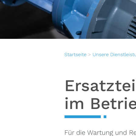
Startseite
>
Unsere Dienstleis
Ersatztei
im Betri
Für die Wartung und R