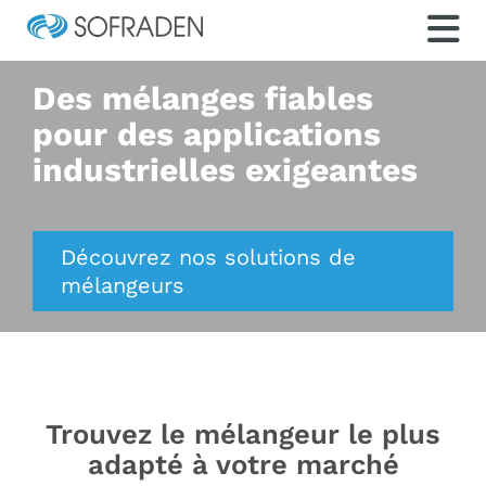
Des mélanges fiables
pour des applications
industrielles exigeantes
Découvrez nos solutions
de
mélangeurs
Trouvez le mélangeur le plus
adapté à votre marché