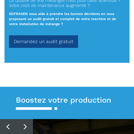
La qualité de vos mélanges n'est plus celle attendue ?
Votre coût de maintenance augmente ?
SOFRADEN vous aide à prendre les bonnes décisions en vous
proposant un audit gratuit et complet de votre machine et de
votre installation de mélange ?
Demandez un audit gratuit
Boostez votre production
Previous
NEXT