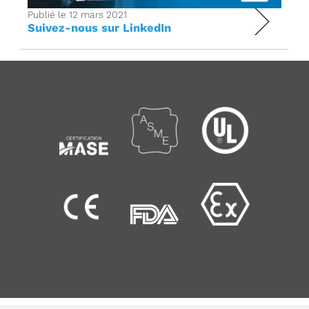
Publié le 12 mars 2021
Suivez-nous sur LinkedIn