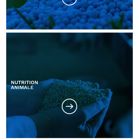
NUTRITION
ANIMA
LE
Nutrition animale