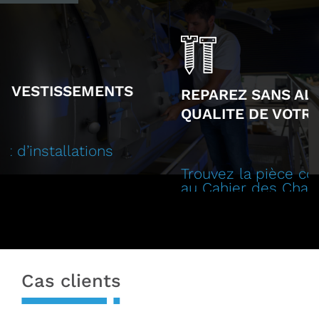
REPAREZ SANS ALTERER LA
QUALITE DE VOTRE PRODUCTION
Trouvez la pièce conforme
au Cahier des Charges d’origine
Cas clients