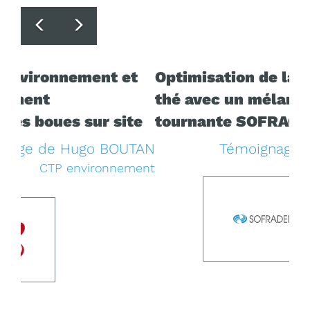
Previous
Next
Optimisation de la production de
thé avec un mélangeur à cuve
tournante SOFRAGIR
Témoignage de Loic PLAVINET
Sofraden