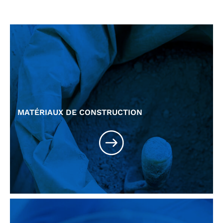
MATÉRIAUX DE CONSTRUCTION
Enduits de façade
Mélangeur, réacteur et disperseur colles, enduits et sols
Etanchéité et imperméabilisation